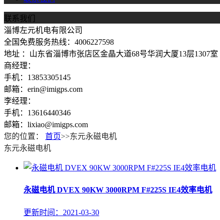
联系我们
淄博左元机电有限公司
全国免费服务热线：4006227598
地址 ：山东省淄博市张店区金晶大道68号华润大厦13层1307室
商经理：
手机：13853305145
邮箱：erin@imigps.com
李经理：
手机：13616440346
邮箱：lixiao@imigps.com
您的位置：
首页
>>东元永磁电机
东元永磁电机
永磁电机 DVEX 90KW 3000RPM F#225S IE4效率电机
更新时间：2021-03-30