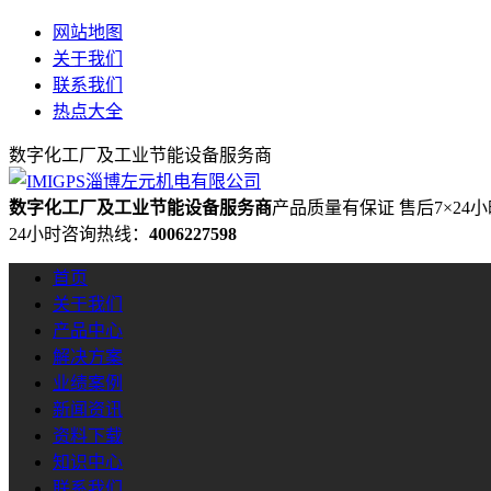
网站地图
关于我们
联系我们
热点大全
数字化工厂及工业节能设备服务商
数字化工厂及工业节能设备服务商
产品质量有保证 售后7×24
24小时咨询热线：
4006227598
首页
关于我们
产品中心
解决方案
业绩案例
新闻资讯
资料下载
知识中心
联系我们