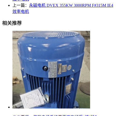
上一篇：
永磁电机 DVEX 355KW 3000RPM F#315M IE4
效率电机
相关推荐