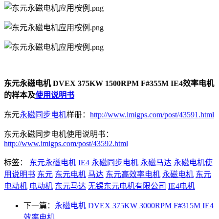
东元永磁电机 DVEX 375KW 1500RPM F#355M IE4效率电机
的样本及
使用说明书
东元
永磁同步电机
样册：
http://www.imigps.com/post/43591.html
东元永磁同步电机使用说明书：
http://www.imigps.com/post/43592.html
标签：
东元永磁电机
IE4
永磁同步电机
永磁马达
永磁电机使
用说明书
东元
东元电机
马达
东元高效率电机
永磁电机
东元
电动机
电动机
东元马达
无锡东元电机有限公司
IE4电机
下一篇：
永磁电机 DVEX 375KW 3000RPM F#315M IE4
效率电机