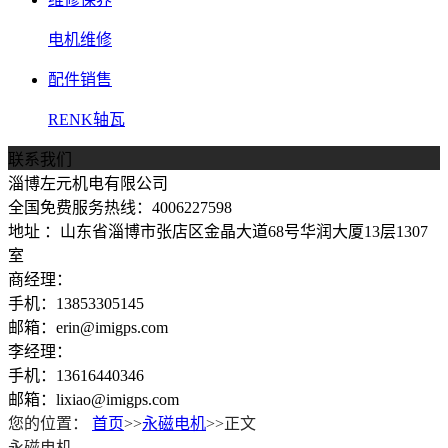
电机维修
配件销售
RENK轴瓦
联系我们
淄博左元机电有限公司
全国免费服务热线：4006227598
地址 ：山东省淄博市张店区金晶大道68号华润大厦13层1307
室
商经理：
手机：13853305145
邮箱：erin@imigps.com
李经理：
手机：13616440346
邮箱：lixiao@imigps.com
您的位置：
首页
>>
永磁电机
>>正文
永磁电机