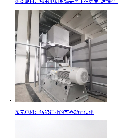
炎炎夏日，您的电机系统是否正在经受“烤”验？
东元电机：纺织行业的可靠动力伙伴