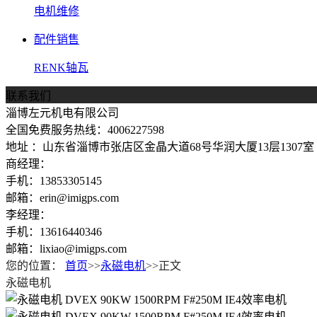
电机维修
配件销售
RENK轴瓦
联系我们
淄博左元机电有限公司
全国免费服务热线：4006227598
地址 ：山东省淄博市张店区金晶大道68号华润大厦13层1307室
商经理：
手机：13853305145
邮箱：erin@imigps.com
李经理：
手机：13616440346
邮箱：lixiao@imigps.com
您的位置：
首页
>>
永磁电机
>>正文
永磁电机