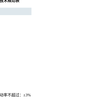
机的技术规范表
动率不超过：±3%