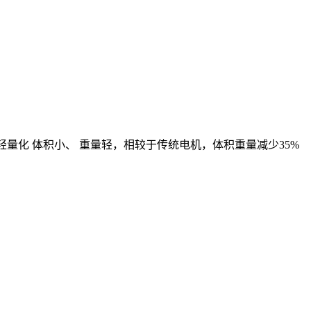
率电机的特点 轻量化 体积小、 重量轻，相较于传统电机，体积重量减少35%