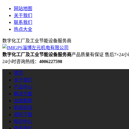
网站地图
关于我们
联系我们
热点大全
数字化工厂及工业节能设备服务商
数字化工厂及工业节能设备服务商
产品质量有保证 售后7×24
24小时咨询热线：
4006227598
首页
关于我们
产品中心
解决方案
业绩案例
新闻资讯
资料下载
知识中心
联系我们