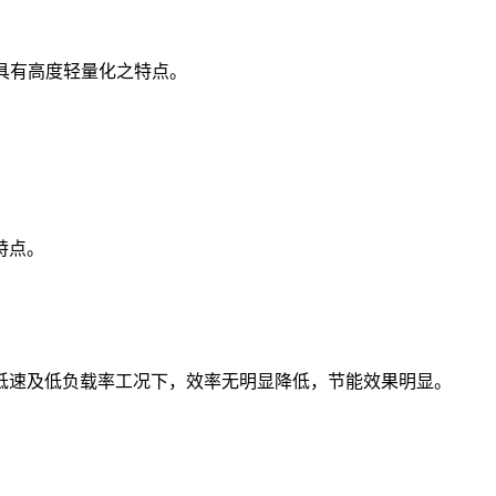
，具有高度轻量化之特点。
特点。
低速及低负载率工况下，效率无明显降低，节能效果明显。