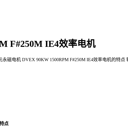
M F#250M IE4效率电机
电机 东元永磁电机 DVEX 90KW 1500RPM F#250M IE4效
的特点