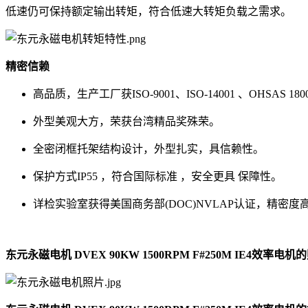
低速仍可保持额定输出转矩，符合低速大转矩负载之需求。
精密信赖
高品质，生产工厂获ISO-9001、ISO-14001 、OHSAS
外型美观大方，荣获台湾精品奖殊荣。
全密闭框托架结构设计，外型扎实，具信赖性。
保护方式IP55 ，符合国际标准 ，安全更具 保障性。
详检实验室获得美国商务部(DOC)NVLAP认证，精密
东元永磁电机 DVEX 90KW 1500RPM F#250M IE4效率电机