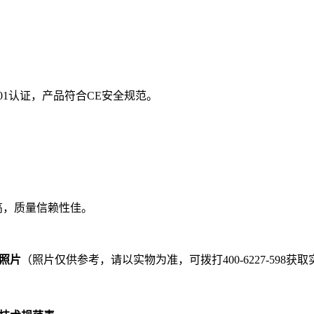
 18001认证，产品符合CE安全规范。
度高，质量信赖性佳。
的照片
（照片仅供参考，请以实物为准，可拨打400-6227-598获