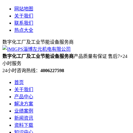
网站地图
关于我们
联系我们
热点大全
数字化工厂及工业节能设备服务商
数字化工厂及工业节能设备服务商
产品质量有保证 售后7×24
小时服务
24小时咨询热线：
4006227598
首页
关于我们
产品中心
解决方案
业绩案例
新闻资讯
资料下载
知识中心