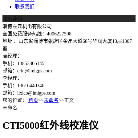
联系我们
联系我们
淄博左元机电有限公司
全国免费服务热线：4006227598
地址 ：山东省淄博市张店区金晶大道68号华润大厦13层1307
室
商经理：
手机：13853305145
邮箱：erin@imigps.com
李经理：
手机：13616440346
邮箱：lixiao@imigps.com
您的位置：
首页
>>
未命名
>>正文
未命名
CTI5000红外线校准仪