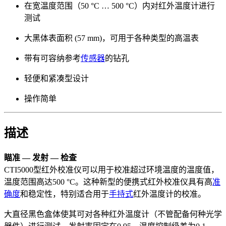
在宽温度范围（50 °C … 500 °C）内对红外温度计进行
测试
大黑体表面积 (57 mm)，可用于各种类型的高温表
带有可容纳参考
传感器
的钻孔
轻便和紧凑型设计
操作简单
描述
瞄准 — 发射 — 检查
CTI5000型红外校准仪可以用于校准超过环境温度的温度值，
温度范围高达500 °C。这种新型的便携式红外校准仪具有高
准
确度
和稳定性，特别适合用于
手持式
红外温度计的校准。
大直径黑色盒体使其可对各种红外温度计（不管配备何种光学