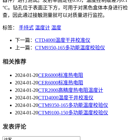
器件）进行测试。发射率固定在0.95，温度控制级差为0.1
°C。钻孔位于表面正下方，可用于对黑色盒体本身进行检
查，因此通过接触测量就可以对质量进行监控。
标签：
手持式
温度计
温度
下一篇：
CTD4000温度干井校准仪
上一篇：
CTM9350-165多功能温度校验仪
相关推荐
2024-01-20
CER6000标准热电阻
2024-01-20
CER6000标准热电阻
2024-01-20
CTR2000高精度热电阻温度计
2024-01-20
CTD4000温度干井校准仪
2024-01-20
CTM9350-165多功能温度校验仪
2024-01-20
CTM9100-150多功能温度校验仪
发表评论