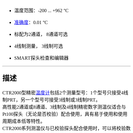
温度范围：-200 ... +962 °C
准确度
：0.01 °C
标配为2通道， 8通道可选
4线制测量， 3线制可选
SMART探头检查和编辑器
描述
CTR2000型精密
温度计
包括2个测量型号：1个型号只接受4线
制PRT，另一个型号可接受3线制或3线制PRT。
高性能2通道或8通道、3线制及4线制精密数字测温仪适合与
Pt100探头（无论是否校验）配合使用，具有易于使用和使用
周期成本低等特性。
CTR2000系列测温仪与已校验探头配合使用时，可以将校验数