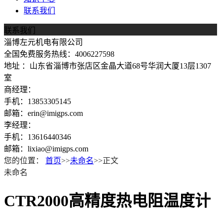
联系我们
联系我们
淄博左元机电有限公司
全国免费服务热线：4006227598
地址 ：山东省淄博市张店区金晶大道68号华润大厦13层1307
室
商经理：
手机：13853305145
邮箱：erin@imigps.com
李经理：
手机：13616440346
邮箱：lixiao@imigps.com
您的位置：
首页
>>
未命名
>>正文
未命名
CTR2000高精度热电阻温度计