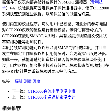
据保存于仪表内部存储器或探针的SMART连接器（
专利技
术
）中。校验数据可固定保存于探针连接器中，便于CTR2000
系列快速识别这些数据，以确保最佳的测量准确度。
使用内置的校验程序，可利用1个已校验、可溯源的参考电阻
对CTR2000仪表的量程进行重新校验。该特性有密码保护。
CTR2000在使用SMART探头时，具有温度持续监测及校验状
态监测功能等附加特性。
温度持续监测功能可以连续监测SMART探针的温度，并且当
发生在规定工作量程以外使用情况时，会更新探针历史记录。
如此一来，就能清楚的知道探针是否曾在校验量程以外使用
过，因为这样可能会影响校验有效性。校验状态监测功能可在
SMART探针需要重新校验时显示警告信息。
标签：
探针
测量
温度
下一篇：
CTR6000直流电阻测温电桥
上一篇：
CTR3000多通道精密温度计
相关推荐