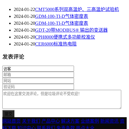
2024-01-22
CMT5000系列双高温炉、三高温炉试验机
2024-01-20
GDM-100-TI-D气体密度表
2024-01-20
GDM-100-TI-D气体密度表
2024-01-20
GDT-20带MODBUS® 输出的变送器
2024-01-20
CPH8000便携式多功能校准仪
2024-01-20
CER6000标准热电阻
发表评论
网站首页
关于我们
产品中心
解决方案
业绩案例
新闻资讯
资
料下载
知识中心
联系我们
免责条款
热点大全