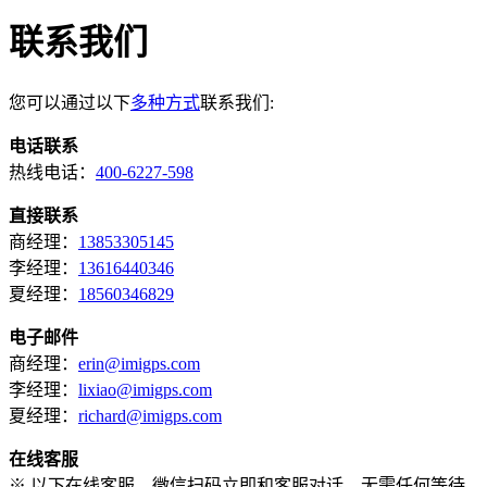
联系我们
您可以通过以下
多种
方式
联系我们:
电话联系
热线电话：
400-6227-598
直接联系
商经理：
13853305145
李经理：
13616440346
夏经理：
18560346829
电子邮件
商经理：
erin@imigps.com
李经理：
lixiao@imigps.com
夏经理：
richard@imigps.com
在线客服
※ 以下在线客服，微信扫码立即和客服对话，无需任何等待