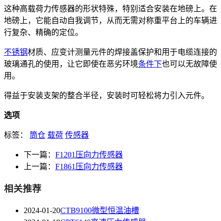
这种高载荷力传感器的形状特殊，特别适合安装在地磅上。在
地磅上，它能自动自我调节，从而无需对称重平台上的车辆进
行复杂、精确的定位。
不锈钢
材质、应变计测量元件的焊接盖保护和用于电缆连接的
玻璃通孔的使用，让它即使在恶劣环境
条件下
也可以无故障使
用。
得益于安装支架的整合半径，安装时可轻松将力引入元件。
选项
标签：
筒仓
载荷
传感器
下一篇：
F1201压向力传感器
上一篇：
F1861压向力传感器
相关推荐
2024-01-20
CTB9100微型恒温油槽