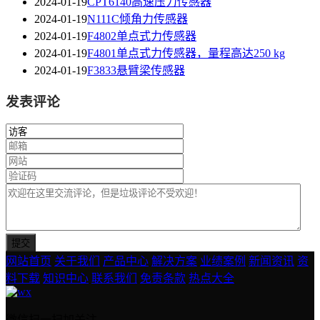
2024-01-19
CPT6140高速压力传感器
2024-01-19
N111C倾角力传感器
2024-01-19
F4802单点式力传感器
2024-01-19
F4801单点式力传感器，量程高达250 kg
2024-01-19
F3833悬臂梁传感器
发表评论
网站首页
关于我们
产品中心
解决方案
业绩案例
新闻资讯
资
料下载
知识中心
联系我们
免责条款
热点大全
微信扫一扫加关注