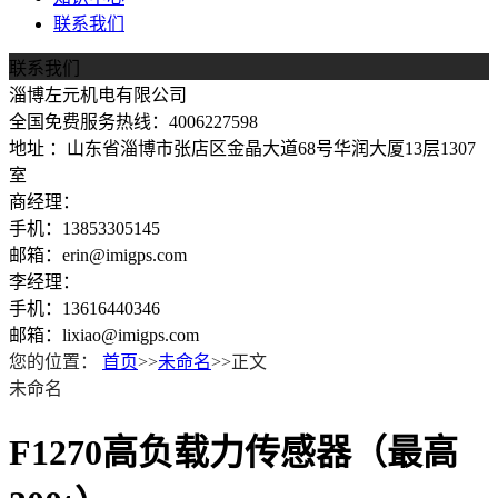
联系我们
联系我们
淄博左元机电有限公司
全国免费服务热线：4006227598
地址 ：山东省淄博市张店区金晶大道68号华润大厦13层1307
室
商经理：
手机：13853305145
邮箱：erin@imigps.com
李经理：
手机：13616440346
邮箱：lixiao@imigps.com
您的位置：
首页
>>
未命名
>>正文
未命名
F1270高负载力传感器（最高