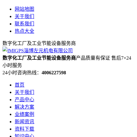
网站地图
关于我们
联系我们
热点大全
数字化工厂及工业节能设备服务商
数字化工厂及工业节能设备服务商
产品质量有保证 售后7×24
小时服务
24小时咨询热线：
4006227598
首页
关于我们
产品中心
解决方案
业绩案例
新闻资讯
资料下载
知识中心