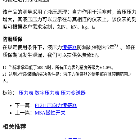
该产品的测量采用了液压原理：当力作用于活塞时，液压压力
增大，其液压压力可以显示在与其相连的仪表上，该仪表的刻
度可根据客户需求定制，如N、kN、kg、t。
防漏质保
2）
在规定使用条件下，液压力
传感器
防漏质保期为5年
。如在
质保期间发生泄漏，我们可以提供免费修理。
1）当标准承重低于500 N时，所有压力表的精度等级为± 1.6%。
2）达到5年质保期的先决条件是：液压力传感器的使用都在其预期范围之
内。
标签：
压力表
数字压力表
压力变送器
下一篇：
F1211压向力传感器
上一篇：
MSA磁性开关
相关推荐