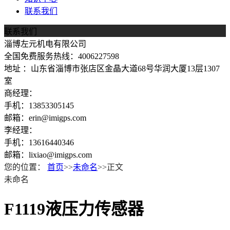
联系我们
联系我们
淄博左元机电有限公司
全国免费服务热线：4006227598
地址 ：山东省淄博市张店区金晶大道68号华润大厦13层1307
室
商经理：
手机：13853305145
邮箱：erin@imigps.com
李经理：
手机：13616440346
邮箱：lixiao@imigps.com
您的位置：
首页
>>
未命名
>>正文
未命名
F1119液压力传感器