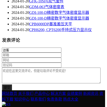
2024-01-20
GFK-10SF6充气套件
2024-01-20
GDM-063气体密度表
2024-01-20
GDI-100-D精密数字气体密度显示器
2024-01-20
GDI-100-D精密数字气体密度显示器
2024-01-20
CPB6000DP基准差压天平
2024-01-20
CPH6200, CPT6200手持式压力显示仪
发表评论
网站首页
关于我们
产品中心
解决方案
业绩案例
新闻资讯
资
料下载
知识中心
联系我们
免责条款
热点大全