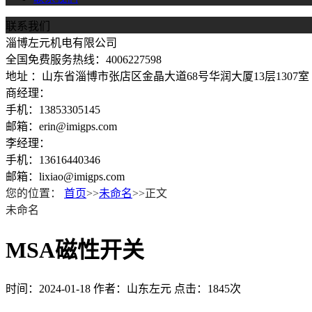
联系我们
淄博左元机电有限公司
全国免费服务热线：4006227598
地址 ：山东省淄博市张店区金晶大道68号华润大厦13层1307室
商经理：
手机：13853305145
邮箱：erin@imigps.com
李经理：
手机：13616440346
邮箱：lixiao@imigps.com
您的位置：
首页
>>
未命名
>>正文
未命名
MSA磁性开关
时间：2024-01-18
作者：山东左元
点击：1845次