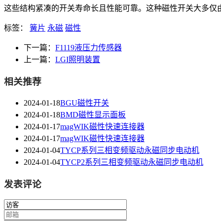
这些结构紧凑的开关寿命长且性能可靠。这种磁性开关大多仅由一个
标签：
簧片
永磁
磁性
下一篇：
F1119液压力传感器
上一篇：
LGI照明装置
相关推荐
2024-01-18
BGU磁性开关
2024-01-18
BMD磁性显示面板
2024-01-17
magWIK磁性快速连接器
2024-01-17
magWIK磁性快速连接器
2024-01-04
TYCP系列三相变频驱动永磁同步电动机
2024-01-04
TYCP2系列三相变频驱动永磁同步电动机
发表评论