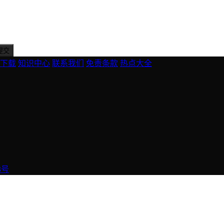
下载
知识中心
联系我们
免责条款
热点大全
3号