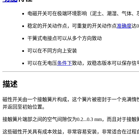
电磁开关可在极端环境影响（泥土、潮湿、气体、
稳定的开关动作点，可重复的开关动作点
准确度
达0
干簧式电接点可以从多个方向致动
可以在不同方向上安装
可以在无电压
条件下
致动，双稳态版本可以保存信
描述
磁性开关由一个接触簧片构成，这个簧片被密封于一个充满惰
并返回至初始位置。
接触簧片端部之间的空气间隙仅为0.2...0.3 mm，而且
这些磁性开关具有成本效益，非常容易安装，非常适合在过程