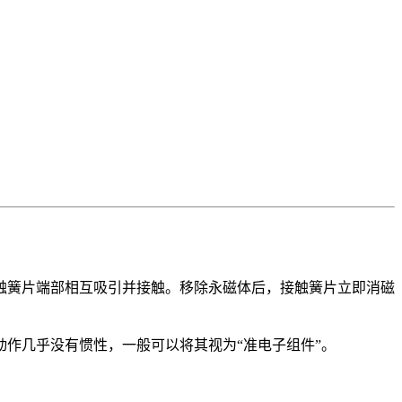
触簧片端部相互吸引并接触。移除永磁体后，接触簧片立即消磁
关动作几乎没有惯性，一般可以将其视为“准电子组件”。