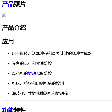
产品
照片
产品介绍
应用
用于旋转、活塞冲程和量表计数的脉冲生成器
设备的运行和零速监控
离心机的
振动
幅度监控
机床、纺织和印刷机械的控制
灌装秤、共振式输送机和振动筛
功能
特性