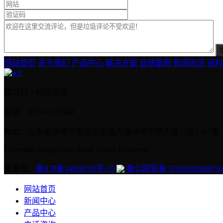
网站首页
关于我们
产品中心
解决方案
业绩案例
新闻资讯
资料
微信扫一扫加关注
电话：0533-8172948
地址：山东省淄博市张店区金晶大道68号华润大厦13层1307室
Copyright imigps.com Some Rights Reserved.
备案号：
鲁ICP备14020793号-15
鲁公网安备 3703030200079
网站首页
新闻中心
产品中心