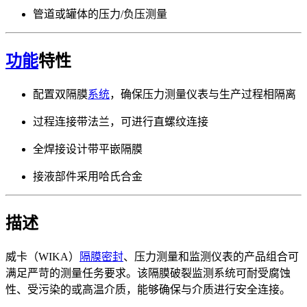
管道或罐体的压力/负压测量
功能
特性
配置双隔膜
系统
，确保压力测量仪表与生产过程相隔离
过程连接带法兰，可进行直螺纹连接
全焊接设计带平嵌隔膜
接液部件采用哈氏合金
描述
威卡（WIKA）
隔膜密封
、压力测量和监测仪表的产品组合可
满足严苛的测量任务要求。该隔膜破裂监测系统可耐受腐蚀
性、受污染的或高温介质，能够确保与介质进行安全连接。