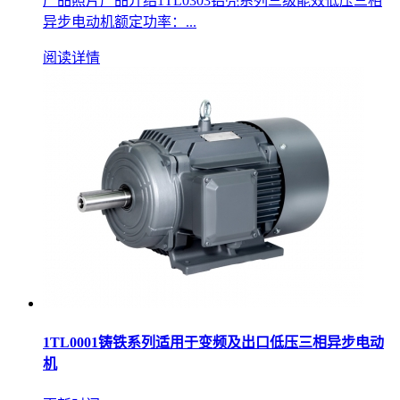
产品照片产品介绍1TL0303铝壳系列三级能效低压三相
异步电动机额定功率：...
阅读详情
1TL0001铸铁系列适用于变频及出口低压三相异步电动
机