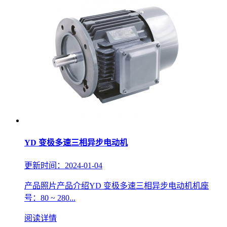
YD 变极多速三相异步电动机
更新时间：2024-01-04
产品照片产品介绍YD 变极多速三相异步电动机机座
号：80 ~ 280...
阅读详情