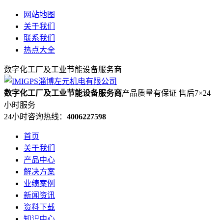
网站地图
关于我们
联系我们
热点大全
数字化工厂及工业节能设备服务商
数字化工厂及工业节能设备服务商
产品质量有保证 售后7×24
小时服务
24小时咨询热线：
4006227598
首页
关于我们
产品中心
解决方案
业绩案例
新闻资讯
资料下载
知识中心