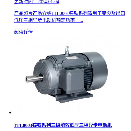
更新时间：2024-01-04
产品照片产品介绍1TL0001铸铁系列适用于变频及出口
低压三相异步电动机额定功率：...
阅读详情
1TL0003铸铁系列三级能效低压三相异步电动机