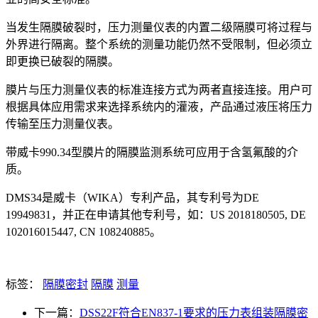
当发生隔膜破裂时，压力测量仪表的内置二级隔膜可将过程与
外界进行隔离。整个系统的测量功能仍然不受限制，但必须立
即更换已破裂的隔膜。
膜片与压力测量仪表的标准连接方式为两者直接连接。用户可
根据具体应用需求来选择系统内的灌液，产品通过液压将压力
传输至压力测量仪表。
带威卡990.34型膜片的隔膜监测系统可应用于含氢氟酸的介
质。
DMS34是威卡（WIKA）专利产品，其专利号为DE
19949831，并正在申请其他专利号，如：US 2018180505, DE
102016015447, CN 108240885。
标签：
隔膜密封
隔膜
测量
下一篇：
DSS22F符合EN837-1要求的压力表组装隔膜密