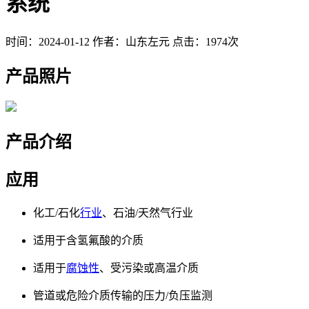
系统
时间：2024-01-12
作者：山东左元
点击：1974次
产品照片
产品介绍
应用
化工/石化
行业
、石油/天然气行业
适用于含氢氟酸的介质
适用于
腐蚀性
、受污染或高温介质
管道或危险介质传输的压力/负压监测