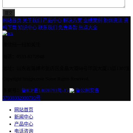
网站首页
关于我们
产品中心
解决方案
业绩案例
新闻资讯
资
料下载
知识中心
联系我们
免责条款
热点大全
微信扫一扫加关注
电话：0533-8172948
地址：山东省淄博市张店区金晶大道68号华润大厦13层1307室
Copyright imigps.com Some Rights Reserved.
备案号：
鲁ICP备14020793号-15
鲁公网安备
37030302000793号
网站首页
新闻中心
产品中心
电话咨询