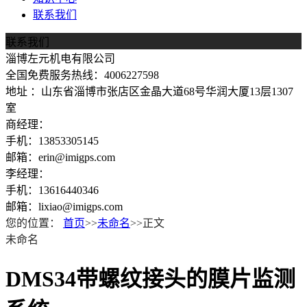
联系我们
联系我们
淄博左元机电有限公司
全国免费服务热线：4006227598
地址 ：山东省淄博市张店区金晶大道68号华润大厦13层1307
室
商经理：
手机：13853305145
邮箱：erin@imigps.com
李经理：
手机：13616440346
邮箱：lixiao@imigps.com
您的位置：
首页
>>
未命名
>>正文
未命名
DMS34带螺纹接头的膜片监测