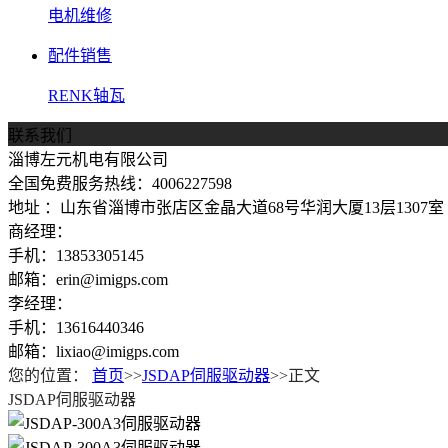
电机维修
配件销售
RENK轴瓦
联系我们
淄博左元机电有限公司
全国免费服务热线：4006227598
地址 ：山东省淄博市张店区金晶大道68号华润大厦13层1307室
商经理：
手机：13853305145
邮箱：erin@imigps.com
李经理：
手机：13616440346
邮箱：lixiao@imigps.com
您的位置：
首页
>>
JSDAP伺服驱动器
>>正文
JSDAP伺服驱动器