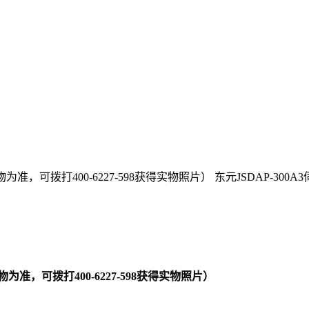
准，可拨打400-6227-598获得实物照片） 东元JSDAP-30
准，可拨打400-6227-598获得实物照片）