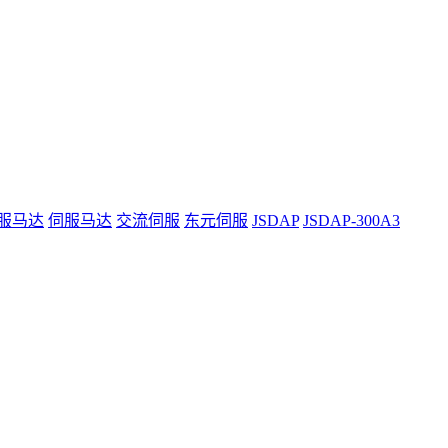
服马达
伺服马达
交流伺服
东元伺服
JSDAP
JSDAP-300A3