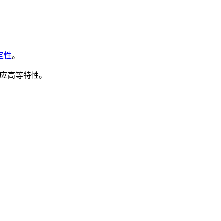
定性
。
应高等特性。