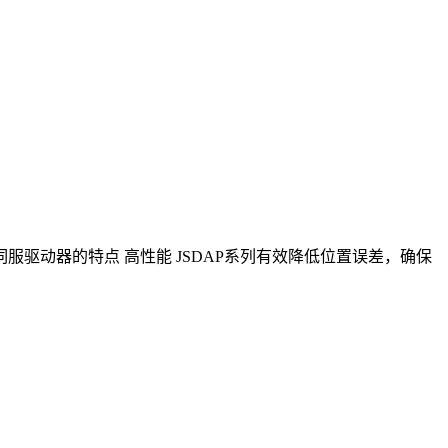
0A3伺服驱动器的特点 高性能 JSDAP系列有效降低位置误差，确保