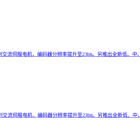
A系列交流伺服电机，编码器分辨率提升至23bit。另推出全新低、中、.
A系列交流伺服电机，编码器分辨率提升至23bit。另推出全新低、中、.