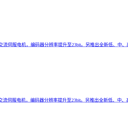
列交流伺服电机，编码器分辨率提升至23bit。另推出全新低、中、高惯
列交流伺服电机，编码器分辨率提升至23bit。另推出全新低、中、高惯