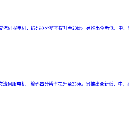
列交流伺服电机，编码器分辨率提升至23bit。另推出全新低、中、高惯
列交流伺服电机，编码器分辨率提升至23bit。另推出全新低、中、高惯