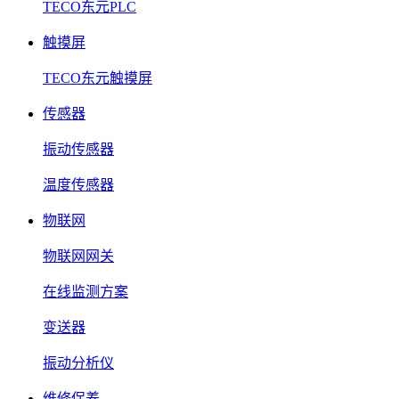
TECO东元PLC
触摸屏
TECO东元触摸屏
传感器
振动传感器
温度传感器
物联网
物联网网关
在线监测方案
变送器
振动分析仪
维修保养