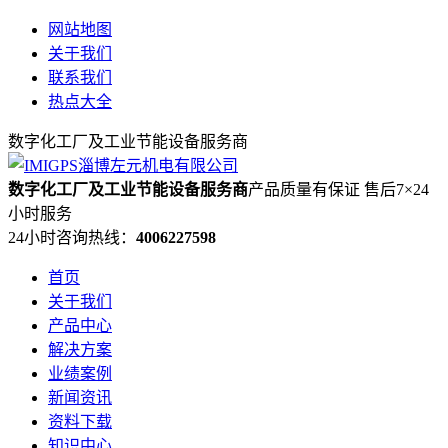
网站地图
关于我们
联系我们
热点大全
数字化工厂及工业节能设备服务商
数字化工厂及工业节能设备服务商
产品质量有保证 售后7×24
小时服务
24小时咨询热线：
4006227598
首页
关于我们
产品中心
解决方案
业绩案例
新闻资讯
资料下载
知识中心