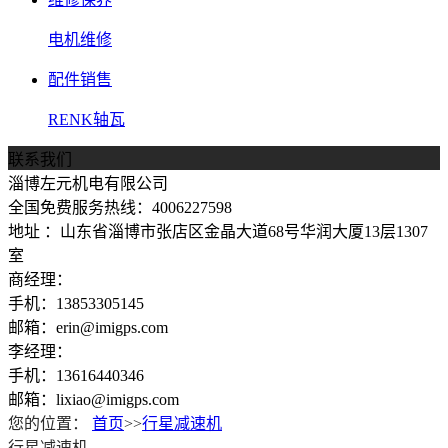
电机维修
配件销售
RENK轴瓦
联系我们
淄博左元机电有限公司
全国免费服务热线：4006227598
地址 ：山东省淄博市张店区金晶大道68号华润大厦13层1307
室
商经理：
手机：13853305145
邮箱：erin@imigps.com
李经理：
手机：13616440346
邮箱：lixiao@imigps.com
您的位置：
首页
>>
行星减速机
行星减速机