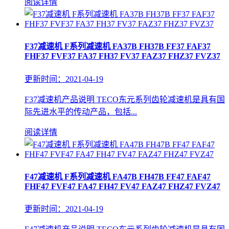
阅读详情
F37减速机 F系列减速机 FA37B FH37B FF37 FAF37
FHF37 FVF37 FA37 FH37 FV37 FAZ37 FHZ37 FVZ37
更新时间：2021-04-19
F37减速机产品说明 TECO东元系列齿轮减速机是具有国
际先进水平的传动产品，包括...
阅读详情
F47减速机 F系列减速机 FA47B FH47B FF47 FAF47
FHF47 FVF47 FA47 FH47 FV47 FAZ47 FHZ47 FVZ47
更新时间：2021-04-19