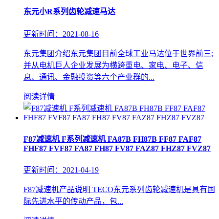
东元小R系列齿轮减速马达
更新时间：2021-08-16
东元集团介绍东元集团目前全球工业马达位于世界前三;
并从电机巨人企业发展为横跨重电、家电、电子、信
息、通讯、金融投资等六个产业群的...
阅读详情
F87减速机 F系列减速机 FA87B FH87B FF87 FAF87
FHF87 FVF87 FA87 FH87 FV87 FAZ87 FHZ87 FVZ87
更新时间：2021-04-19
F87减速机产品说明 TECO东元系列齿轮减速机是具有国
际先进水平的传动产品，包...