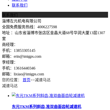
联系我们
联系我们
淄博左元机电有限公司
全国免费服务热线：4006227598
地址 ：山东省淄博市张店区金晶大道68号华润大厦13层1307
室
商经理：
手机：13853305145
邮箱：erin@imigps.com
李经理：
手机：13616440346
邮箱：lixiao@imigps.com
您的位置：
首页
>>减速马达
减速马达
东元TKM系列斜齿-准双曲面齿轮减速机