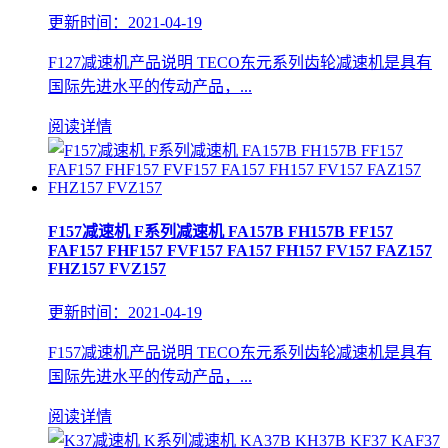
更新时间：2021-04-19
F127减速机产品说明 TECO东元系列齿轮减速机是具有
国际先进水平的传动产品，...
阅读详情
F157减速机 F系列减速机 FA157B FH157B FF157
FAF157 FHF157 FVF157 FA157 FH157 FV157 FAZ157
FHZ157 FVZ157
更新时间：2021-04-19
F157减速机产品说明 TECO东元系列齿轮减速机是具有
国际先进水平的传动产品，...
阅读详情