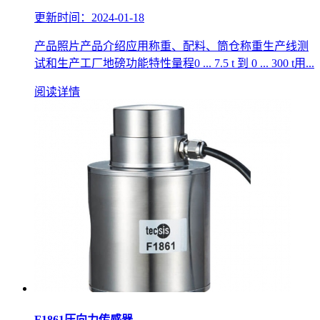
更新时间：2024-01-18
产品照片产品介绍应用称重、配料、筒仓称重生产线测
试和生产工厂地磅功能特性量程0 ... 7.5 t 到 0 ... 300 t用...
阅读详情
F1861压向力传感器