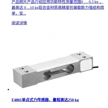
产品照片产品介绍应用功能特性测量范围0 … 0.3 kg ，
最高达 0 ...10 kg铝合金材质高精度抗偏载能力强结构简
单，安...
阅读详情
F4801单点式力传感器，量程高达250 kg