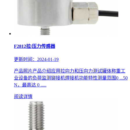
F2812拉/压力传感器
更新时间：2024-01-19
产品照片产品介绍应用拉向力和压向力测试罐体称重工
业设备的负荷监测铆接机焊接机功能特性测量范围0 ...50
N，最高达 0 .....
阅读详情