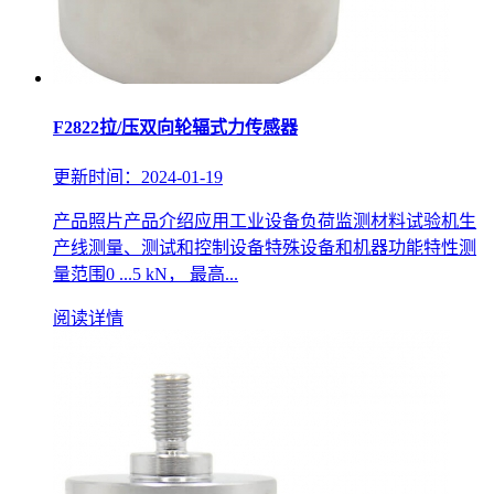
F2822拉/压双向轮辐式力传感器
更新时间：2024-01-19
产品照片产品介绍应用工业设备负荷监测材料试验机生
产线测量、测试和控制设备特殊设备和机器功能特性测
量范围0 ...5 kN， 最高...
阅读详情