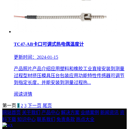
TC47-AB卡口可调式热电偶温度计
更新时间：2024-01-15
产品照片产品介绍应用塑料和橡胶工业直接安装到测量
过程型材挤压模具压台包装应用功能特性传感器可调节
到指定长度，并能安装到测量过程热...
阅读详情
第一页
1
2
3
下一页
尾页
网站首页
关于我们
产品中心
解决方案
业绩案例
新闻资讯
资
料下载
知识中心
联系我们
免责条款
热点大全