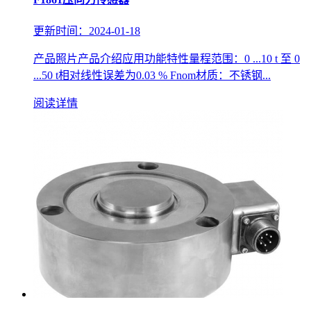
更新时间：2024-01-18
产品照片产品介绍应用功能特性量程范围：0 ...10 t 至 0
...50 t相对线性误差为0.03 % Fnom材质：不锈钢...
阅读详情