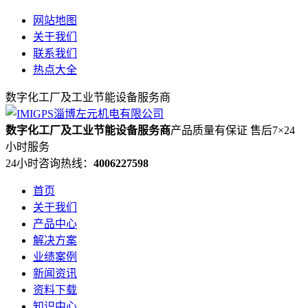
网站地图
关于我们
联系我们
热点大全
数字化工厂及工业节能设备服务商
数字化工厂及工业节能设备服务商
产品质量有保证 售后7×24
小时服务
24小时咨询热线：
4006227598
首页
关于我们
产品中心
解决方案
业绩案例
新闻资讯
资料下载
知识中心