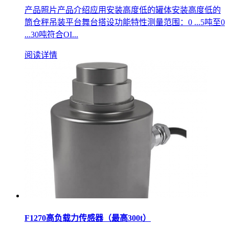
产品照片产品介绍应用安装高度低的罐体安装高度低的
筒仓秤吊装平台舞台搭设功能特性测量范围：0 ...5吨至0
...30吨符合OI...
阅读详情
F1270高负载力传感器（最高300t）