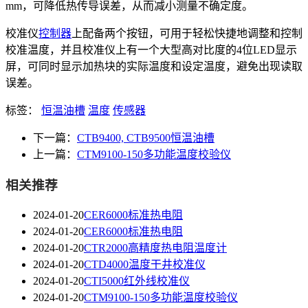
mm，可降低热传导误差，从而减小测量不确定度。
校准仪
控制器
上配备两个按钮，可用于轻松快捷地调整和控制
校准温度，并且校准仪上有一个大型高对比度的4位LED显示
屏，可同时显示加热块的实际温度和设定温度，避免出现读取
误差。
标签：
恒温油槽
温度
传感器
下一篇：
CTB9400, CTB9500恒温油槽
上一篇：
CTM9100-150多功能温度校验仪
相关推荐
2024-01-20
CER6000标准热电阻
2024-01-20
CER6000标准热电阻
2024-01-20
CTR2000高精度热电阻温度计
2024-01-20
CTD4000温度干井校准仪
2024-01-20
CTI5000红外线校准仪
2024-01-20
CTM9100-150多功能温度校验仪