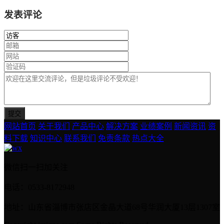
发表评论
网站首页
关于我们
产品中心
解决方案
业绩案例
新闻资讯
资
料下载
知识中心
联系我们
免责条款
热点大全
微信扫一扫加关注
电话：0533-8172948
地址：山东省淄博市张店区金晶大道68号华润大厦13层1307室