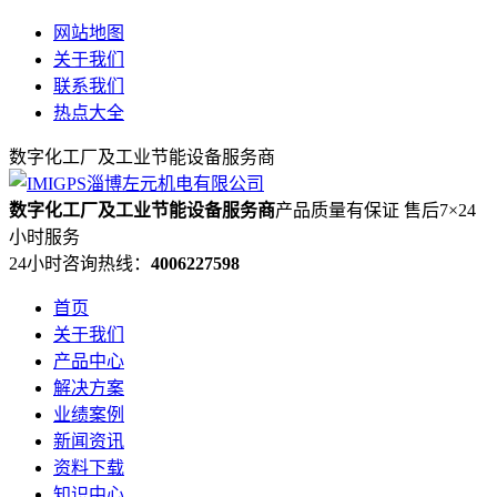
网站地图
关于我们
联系我们
热点大全
数字化工厂及工业节能设备服务商
数字化工厂及工业节能设备服务商
产品质量有保证 售后7×24
小时服务
24小时咨询热线：
4006227598
首页
关于我们
产品中心
解决方案
业绩案例
新闻资讯
资料下载
知识中心