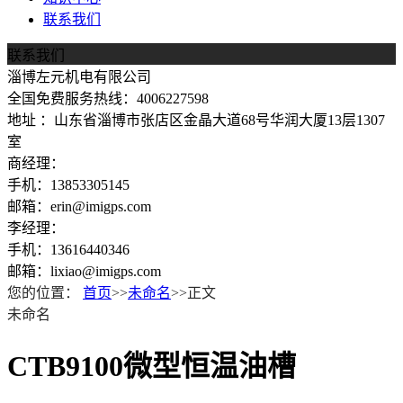
联系我们
联系我们
淄博左元机电有限公司
全国免费服务热线：4006227598
地址 ：山东省淄博市张店区金晶大道68号华润大厦13层1307
室
商经理：
手机：13853305145
邮箱：erin@imigps.com
李经理：
手机：13616440346
邮箱：lixiao@imigps.com
您的位置：
首页
>>
未命名
>>正文
未命名
CTB9100微型恒温油槽