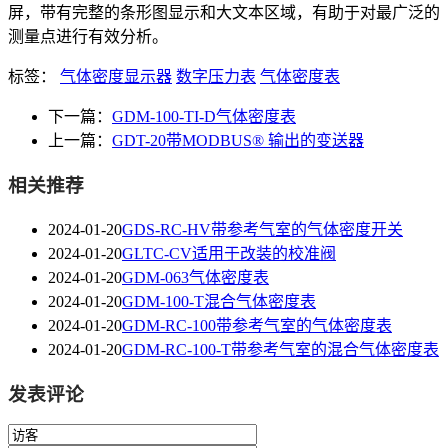
屏，带有完整的条形图显示和大文本区域，有助于对最广泛的
测量点进行有效分析。
标签：
气体密度显示器
数字压力表
气体密度表
下一篇：
GDM-100-TI-D气体密度表
上一篇：
GDT-20带MODBUS® 输出的变送器
相关推荐
2024-01-20
GDS-RC-HV带参考气室的气体密度开关
2024-01-20
GLTC-CV适用于改装的校准阀
2024-01-20
GDM-063气体密度表
2024-01-20
GDM-100-T混合气体密度表
2024-01-20
GDM-RC-100带参考气室的气体密度表
2024-01-20
GDM-RC-100-T带参考气室的混合气体密度表
发表评论