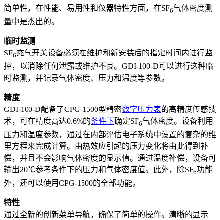
简单性，在性能、易用性和仪器特性方面，在SF
气体密度测
6
量中是杰出的。
临时监测
SF
充气开关设备必须在维护和新安装后的指定时间内进行监
6
控，以消除任何泄露或维护不良。GDI-100-D可以进行这种临
时监测，并记录气体密度、压力和温度等参数。
精度
GDI-100-D配备了CPG-1500型精密
数字压力表
的高精度传感技
术，可在精度高达0.6%的
条件下
确定SF
气体密度。设备利用
6
压力和温度参数，通过在内部评估电子系统中设置的复杂的维
里方程来完成计算。由热效应引起的压力变化将由此得到补
偿，并且不会影响气体密度的显示值。通过温度补偿，设备可
输出20℃参考条件下的压力和气体密度值。此外，除SF
功能
6
外，还可以使用CPG-1500的全部功能。
特性
通过全新的创新菜单导航，确保了简单的操作。清晰的显示