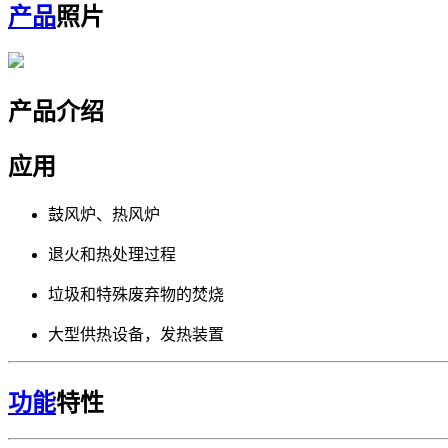
产品
照片
产品介绍
应用
鼓风炉、热风炉
退火和热处理过程
垃圾和特殊废弃物的焚烧
大型供热设备，发热装置
功能
特性