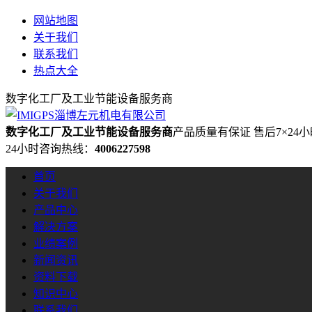
网站地图
关于我们
联系我们
热点大全
数字化工厂及工业节能设备服务商
数字化工厂及工业节能设备服务商
产品质量有保证 售后7×24
24小时咨询热线：
4006227598
首页
关于我们
产品中心
解决方案
业绩案例
新闻资讯
资料下载
知识中心
联系我们