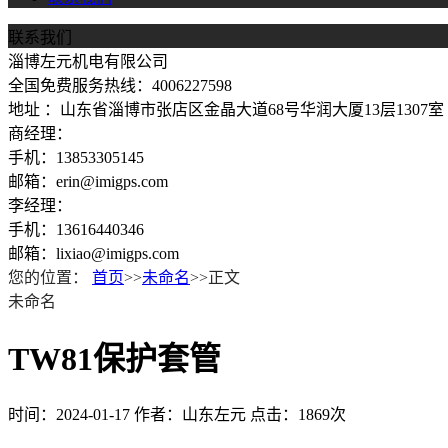
联系我们
淄博左元机电有限公司
全国免费服务热线：4006227598
地址 ：山东省淄博市张店区金晶大道68号华润大厦13层1307室
商经理：
手机：13853305145
邮箱：erin@imigps.com
李经理：
手机：13616440346
邮箱：lixiao@imigps.com
您的位置：
首页
>>
未命名
>>正文
未命名
TW81保护套管
时间：2024-01-17
作者：山东左元
点击：1869次