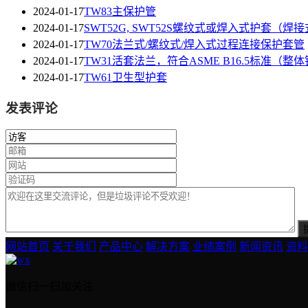
2024-01-17
TW83主保护管
2024-01-17
SWT52G, SWT52S螺纹式或焊入式护套（焊
2024-01-17
TW70法兰式/螺纹式/焊入式过程连接保护套管
2024-01-17
TW31活套法兰，符合ASME B16.5标准（整
2024-01-17
TW61卫生型护套
发表评论
网站首页
关于我们
产品中心
解决方案
业绩案例
新闻资讯
资料
微信扫一扫加关注