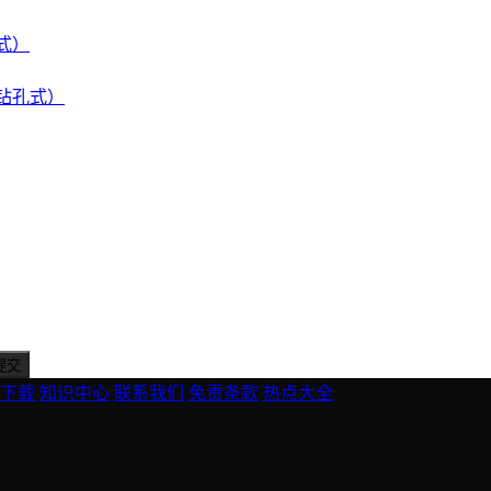
接式）
体钻孔式）
下载
知识中心
联系我们
免责条款
热点大全