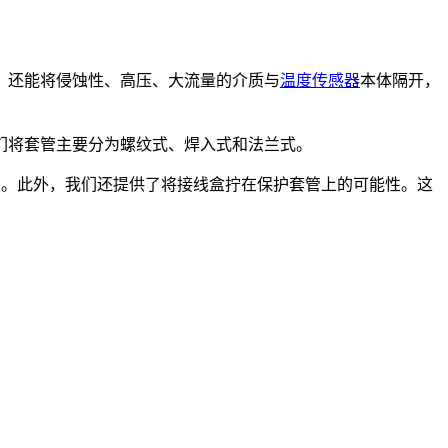
，还能将侵蚀性、高压、大流量的介质与
温度传感器
本体隔开，
们将套管主要分为螺纹式、焊入式和法兰式。
定。此外，我们还提供了将接线盒拧在保护套管上的可能性。这