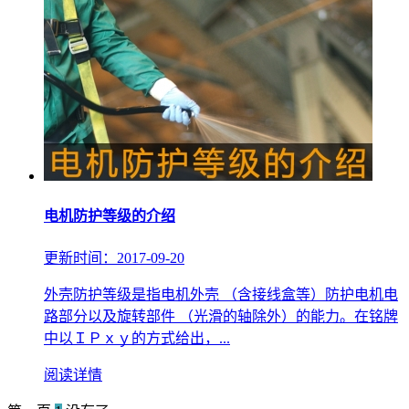
电机防护等级的介绍
更新时间：2017-09-20
外壳防护等级是指电机外壳 （含接线盒等）防护电机电
路部分以及旋转部件 （光滑的轴除外）的能力。在铭牌
中以ＩＰｘｙ的方式给出，...
阅读详情