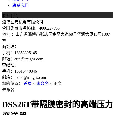
联系我们
联系我们
淄博左元机电有限公司
全国免费服务热线：4006227598
地址 ：山东省淄博市张店区金晶大道68号华润大厦13层1307
室
商经理：
手机：13853305145
邮箱：erin@imigps.com
李经理：
手机：13616440346
邮箱：lixiao@imigps.com
您的位置：
首页
>>
未命名
>>正文
未命名
DSS26T带隔膜密封的高端压力