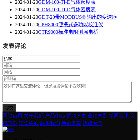
2024-01-20
GDM-100-TI-D气体密度表
2024-01-20
GDM-100-TI-D气体密度表
2024-01-20
GDT-20带MODBUS® 输出的变送器
2024-01-20
CPH8000便携式多功能校准仪
2024-01-20
CTR9000标准电阻测温电桥
发表评论
网站首页
关于我们
产品中心
解决方案
业绩案例
新闻资讯
资
料下载
知识中心
联系我们
免责条款
热点大全