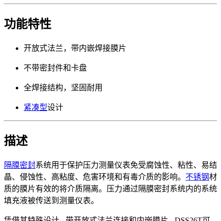
功能特性
开放式法兰，带内嵌焊接膜片
不带密封件和卡盘
全焊接结构，坚固耐用
紧凑型
设计
描述
隔膜密封
系统用于保护压力测量仪表免受腐蚀性、粘性、易结
晶、侵蚀性、高粘度、危害环境和有毒介质的影响。
不锈钢
材
质的膜片有效的将介质隔离。压力通过隔膜密封系统内的系统
填充液被传送到测量仪表。
凭借其特殊设计 - 带开放式法兰连接和内嵌膜片 - DSS26T可