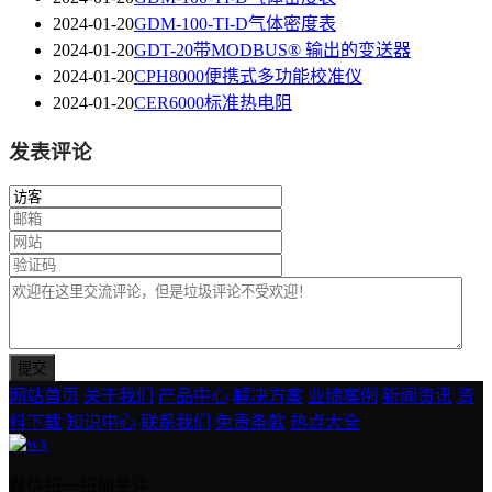
2024-01-20
GDM-100-TI-D气体密度表
2024-01-20
GDT-20带MODBUS® 输出的变送器
2024-01-20
CPH8000便携式多功能校准仪
2024-01-20
CER6000标准热电阻
发表评论
网站首页
关于我们
产品中心
解决方案
业绩案例
新闻资讯
资
料下载
知识中心
联系我们
免责条款
热点大全
微信扫一扫加关注