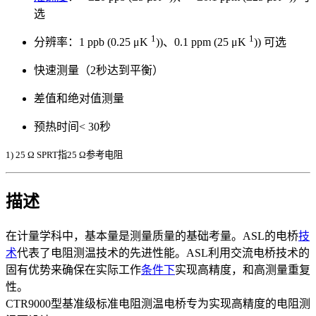
选
1
1
分辨率：1 ppb (0.25 μK
))、0.1 ppm (25 μK
)) 可选
快速测量（2秒达到平衡）
差值和绝对值测量
预热时间< 30秒
1) 25 Ω SPRT指25 Ω参考电阻
描述
在计量学科中，基本量是测量质量的基础考量。ASL的电桥
技
术
代表了电阻测温技术的先进性能。ASL利用交流电桥技术的
固有优势来确保在实际工作
条件下
实现高精度，和高测量重复
性。
CTR9000型基准级标准电阻测温电桥专为实现高精度的电阻测