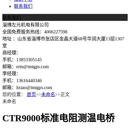
联系我们
联系我们
淄博左元机电有限公司
全国免费服务热线：4006227598
地址 ：山东省淄博市张店区金晶大道68号华润大厦13层1307
室
商经理：
手机：13853305145
邮箱：erin@imigps.com
李经理：
手机：13616440346
邮箱：lixiao@imigps.com
您的位置：
首页
>>
未命名
>>正文
未命名
CTR9000标准电阻测温电桥