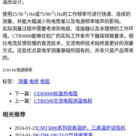
温而设计。
2
2
使用25/30
) Hz或75/90
) Hz的工作频率可进行快速、连续的
测量，并能大幅减少热电势差以及电源频率噪声的影响。
实际测量过程中需要考虑到电缆、连接器以及非理想的工作环
境。CTR9000能够在较广的实际工作条件下确保规格要求。相
比电流反馈较慢的直流技术，交流电桥技术始终是更好的测量
方式。这些优点是电学测量基础所固有的，并非只是产品带来
的。
2) 60 Hz电源频率
标签：
测量
电桥
电阻
下一篇：
CER6000标准热电阻
上一篇：
CTR6500交流电阻测温电桥
相关推荐
2024-01-22
CMT5000系列双高温炉、三高温炉试验机
2024-01-20
GDM-100-TI-D气体密度表