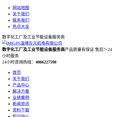
网站地图
关于我们
联系我们
热点大全
数字化工厂及工业节能设备服务商
数字化工厂及工业节能设备服务商
产品质量有保证 售后7×24
小时服务
24小时咨询热线：
4006227598
首页
关于我们
产品中心
解决方案
业绩案例
新闻资讯
资料下载
知识中心