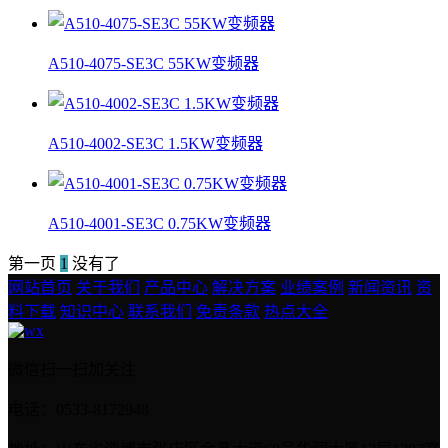
A510-4075-SE3C 55KW变频器
A510-4002-SE3C 1.5KW变频器
A510-4001-SE3C 0.75KW变频器
第一页
1
没有了
网站首页
关于我们
产品中心
解决方案
业绩案例
新闻资讯
资
料下载
知识中心
联系我们
免责条款
热点大全
微信扫一扫加关注
电话：0533-8172948