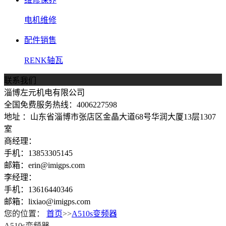
电机维修
配件销售
RENK轴瓦
联系我们
淄博左元机电有限公司
全国免费服务热线：4006227598
地址 ：山东省淄博市张店区金晶大道68号华润大厦13层1307
室
商经理：
手机：13853305145
邮箱：erin@imigps.com
李经理：
手机：13616440346
邮箱：lixiao@imigps.com
您的位置：
首页
>>
A510s变频器
A510s变频器