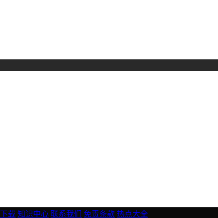
下载
知识中心
联系我们
免责条款
热点大全