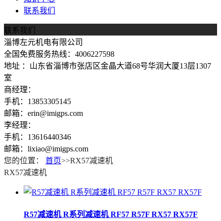
联系我们
联系我们
淄博左元机电有限公司
全国免费服务热线：4006227598
地址 ：山东省淄博市张店区金晶大道68号华润大厦13层1307
室
商经理：
手机：13853305145
邮箱：erin@imigps.com
李经理：
手机：13616440346
邮箱：lixiao@imigps.com
您的位置：
首页
>>RX57减速机
RX57减速机
R57减速机 R系列减速机 RF57 R57F RX57 RX57F