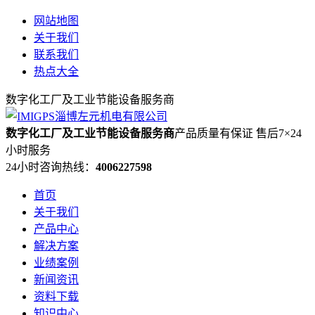
网站地图
关于我们
联系我们
热点大全
数字化工厂及工业节能设备服务商
数字化工厂及工业节能设备服务商
产品质量有保证 售后7×24
小时服务
24小时咨询热线：
4006227598
首页
关于我们
产品中心
解决方案
业绩案例
新闻资讯
资料下载
知识中心