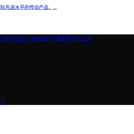
际先进水平的传动产品，...
下载
知识中心
联系我们
免责条款
热点大全
3号