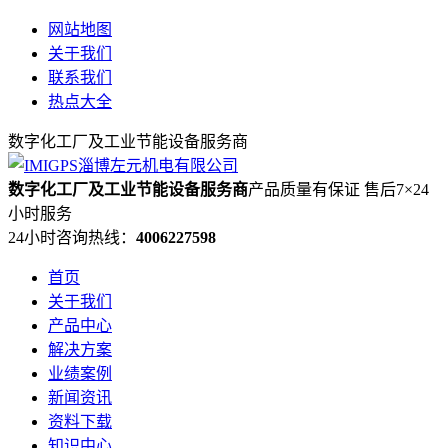
网站地图
关于我们
联系我们
热点大全
数字化工厂及工业节能设备服务商
数字化工厂及工业节能设备服务商
产品质量有保证 售后7×24
小时服务
24小时咨询热线：
4006227598
首页
关于我们
产品中心
解决方案
业绩案例
新闻资讯
资料下载
知识中心