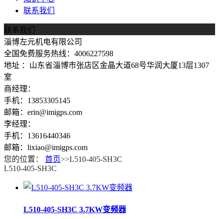
联系我们
联系我们
淄博左元机电有限公司
全国免费服务热线：4006227598
地址 ：山东省淄博市张店区金晶大道68号华润大厦13层1307
室
商经理：
手机：13853305145
邮箱：erin@imigps.com
李经理：
手机：13616440346
邮箱：lixiao@imigps.com
您的位置：
首页
>>L510-405-SH3C
L510-405-SH3C
L510-405-SH3C 3.7KW变频器