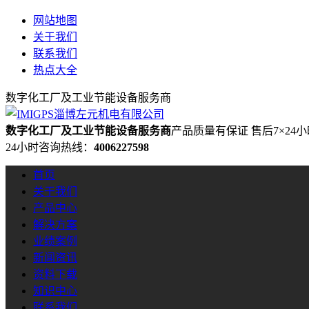
网站地图
关于我们
联系我们
热点大全
数字化工厂及工业节能设备服务商
数字化工厂及工业节能设备服务商
产品质量有保证 售后7×24
24小时咨询热线：
4006227598
首页
关于我们
产品中心
解决方案
业绩案例
新闻资讯
资料下载
知识中心
联系我们