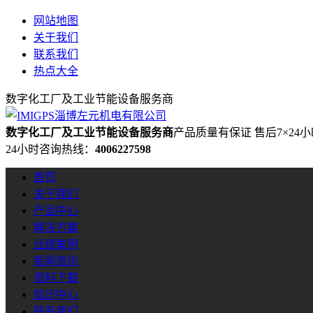
网站地图
关于我们
联系我们
热点大全
数字化工厂及工业节能设备服务商
数字化工厂及工业节能设备服务商
产品质量有保证 售后7×24
24小时咨询热线：
4006227598
首页
关于我们
产品中心
解决方案
业绩案例
新闻资讯
资料下载
知识中心
联系我们