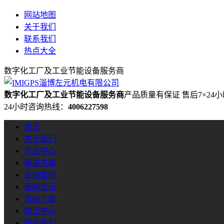
网站地图
关于我们
联系我们
热点大全
数字化工厂及工业节能设备服务商
数字化工厂及工业节能设备服务商
产品质量有保证 售后7×24
24小时咨询热线：
4006227598
首页
关于我们
产品中心
解决方案
业绩案例
新闻资讯
资料下载
知识中心
联系我们