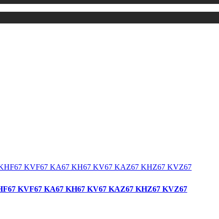
7 KVF67 KA67 KH67 KV67 KAZ67 KHZ67 KVZ67