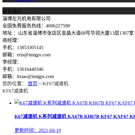
联系我们
淄博左元机电有限公司
全国免费服务热线：4006227598
地址 ：山东省淄博市张店区金晶大道68号华润大厦13层1307室
商经理：
手机：13853305145
邮箱：erin@imigps.com
李经理：
手机：13616440346
邮箱：lixiao@imigps.com
您的位置：
首页
>>KF67减速机
KF67减速机
K67减速机 K系列减速机 KA67B KH67B KF67 KAF67 KHF6
更新时间：2021-04-19