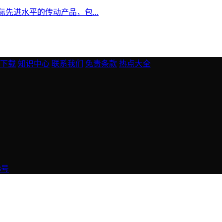
际先进水平的传动产品，包...
下载
知识中心
联系我们
免责条款
热点大全
3号