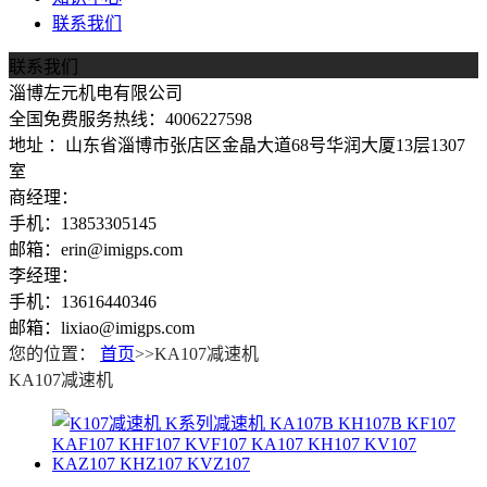
联系我们
联系我们
淄博左元机电有限公司
全国免费服务热线：4006227598
地址 ：山东省淄博市张店区金晶大道68号华润大厦13层1307
室
商经理：
手机：13853305145
邮箱：erin@imigps.com
李经理：
手机：13616440346
邮箱：lixiao@imigps.com
您的位置：
首页
>>KA107减速机
KA107减速机