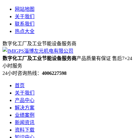
网站地图
关于我们
联系我们
热点大全
数字化工厂及工业节能设备服务商
数字化工厂及工业节能设备服务商
产品质量有保证 售后7×24
小时服务
24小时咨询热线：
4006227598
首页
关于我们
产品中心
解决方案
业绩案例
新闻资讯
资料下载
知识中心