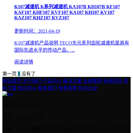
K107减速机 K系列减速机 KA107B KH107B KF107
KAF107 KHF107 KVF107 KA107 KH107 KV107
KAZ107 KHZ107 KVZ107
更新时间：2021-04-19
K107减速机产品说明 TECO东元系列齿轮减速机是具有
国际先进水平的传动产品，...
阅读详情
第一页
1
没有了
网站首页
关于我们
产品中心
解决方案
业绩案例
新闻资讯
资
料下载
知识中心
联系我们
免责条款
热点大全
微信扫一扫加关注
电话：0533-8172948
地址：山东省淄博市张店区金晶大道68号华润大厦13层1307室