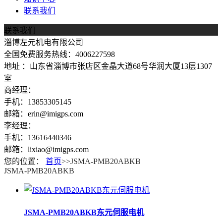
联系我们
联系我们
淄博左元机电有限公司
全国免费服务热线：4006227598
地址 ：山东省淄博市张店区金晶大道68号华润大厦13层1307
室
商经理：
手机：13853305145
邮箱：erin@imigps.com
李经理：
手机：13616440346
邮箱：lixiao@imigps.com
您的位置：
首页
>>JSMA-PMB20ABKB
JSMA-PMB20ABKB
JSMA-PMB20ABKB东元伺服电机