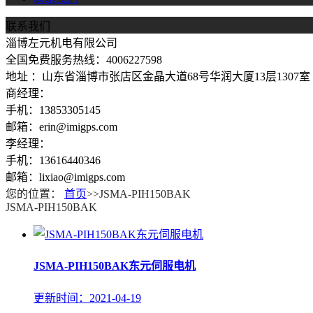
联系我们
淄博左元机电有限公司
全国免费服务热线：4006227598
地址 ：山东省淄博市张店区金晶大道68号华润大厦13层1307室
商经理：
手机：13853305145
邮箱：erin@imigps.com
李经理：
手机：13616440346
邮箱：lixiao@imigps.com
您的位置：
首页
>>JSMA-PIH150BAK
JSMA-PIH150BAK
JSMA-PIH150BAK东元伺服电机
更新时间：2021-04-19