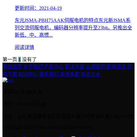
更新时间：2021-04-19
东元JSMA-PBH75AAK伺服电机的特点东元新JSMA系
列交流伺服电机，编码器分辨率提升至23bit。另推出全
新低、中、高惯...
阅读详情
第一页
1
没有了
网站首页
关于我们
产品中心
解决方案
业绩案例
新闻资讯
资
料下载
知识中心
联系我们
免责条款
热点大全
微信扫一扫加关注
电话：0533-8172948
地址：山东省淄博市张店区金晶大道68号华润大厦13层1307室
Copyright imigps.com Some Rights Reserved.