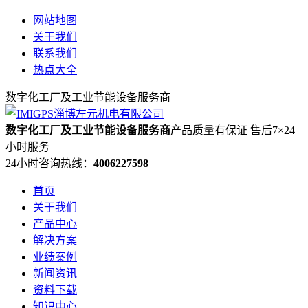
网站地图
关于我们
联系我们
热点大全
数字化工厂及工业节能设备服务商
数字化工厂及工业节能设备服务商
产品质量有保证 售后7×24
小时服务
24小时咨询热线：
4006227598
首页
关于我们
产品中心
解决方案
业绩案例
新闻资讯
资料下载
知识中心