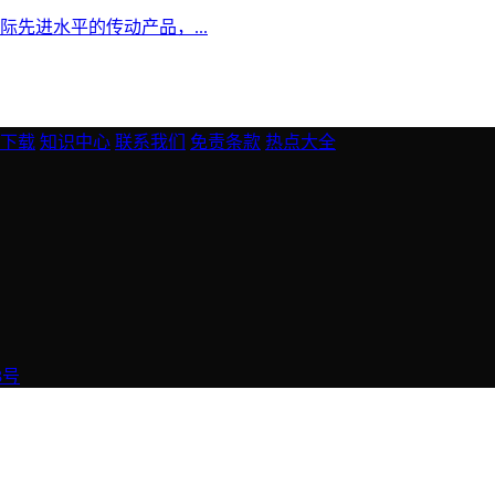
际先进水平的传动产品，...
下载
知识中心
联系我们
免责条款
热点大全
3号