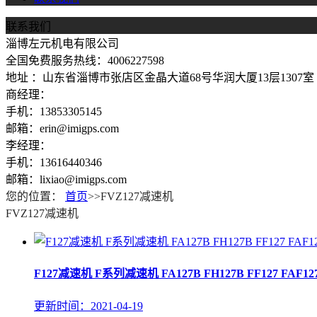
联系我们
淄博左元机电有限公司
全国免费服务热线：4006227598
地址 ：山东省淄博市张店区金晶大道68号华润大厦13层1307室
商经理：
手机：13853305145
邮箱：erin@imigps.com
李经理：
手机：13616440346
邮箱：lixiao@imigps.com
您的位置：
首页
>>FVZ127减速机
FVZ127减速机
F127减速机 F系列减速机 FA127B FH127B FF127 FAF127 F
更新时间：2021-04-19