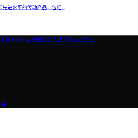
际先进水平的传动产品，包括...
下载
知识中心
联系我们
免责条款
热点大全
3号