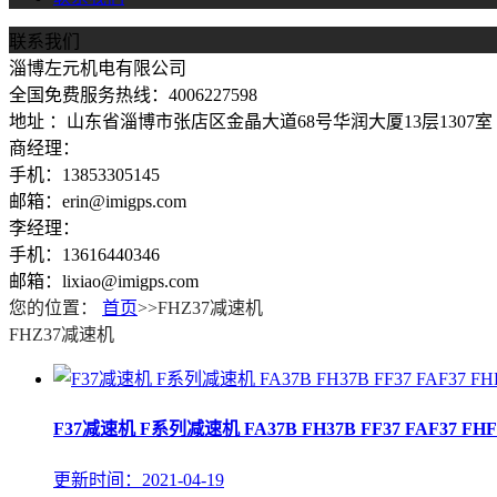
联系我们
淄博左元机电有限公司
全国免费服务热线：4006227598
地址 ：山东省淄博市张店区金晶大道68号华润大厦13层1307室
商经理：
手机：13853305145
邮箱：erin@imigps.com
李经理：
手机：13616440346
邮箱：lixiao@imigps.com
您的位置：
首页
>>FHZ37减速机
FHZ37减速机
F37减速机 F系列减速机 FA37B FH37B FF37 FAF37 FHF37 
更新时间：2021-04-19