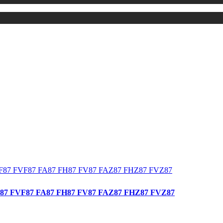
FVF87 FA87 FH87 FV87 FAZ87 FHZ87 FVZ87