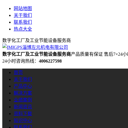
网站地图
关于我们
联系我们
热点大全
数字化工厂及工业节能设备服务商
数字化工厂及工业节能设备服务商
产品质量有保证 售后7×24
24小时咨询热线：
4006227598
首页
关于我们
产品中心
解决方案
业绩案例
新闻资讯
资料下载
知识中心
联系我们