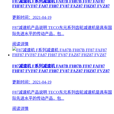
F87减速机 F系列减速机 FA87B FH87B FF87 FAF87
FHF87 FVF87 FA87 FH87 FV87 FAZ87 FHZ87 FVZ87
更新时间：2021-04-19
F87减速机产品说明 TECO东元系列齿轮减速机是具有国
际先进水平的传动产品，包...
阅读详情
F87减速机 F系列减速机 FA87B FH87B FF87 FAF87
FHF87 FVF87 FA87 FH87 FV87 FAZ87 FHZ87 FVZ87
更新时间：2021-04-19
F87减速机产品说明 TECO东元系列齿轮减速机是具有国
际先进水平的传动产品，包...
阅读详情