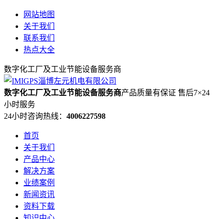
网站地图
关于我们
联系我们
热点大全
数字化工厂及工业节能设备服务商
数字化工厂及工业节能设备服务商
产品质量有保证 售后7×24
小时服务
24小时咨询热线：
4006227598
首页
关于我们
产品中心
解决方案
业绩案例
新闻资讯
资料下载
知识中心