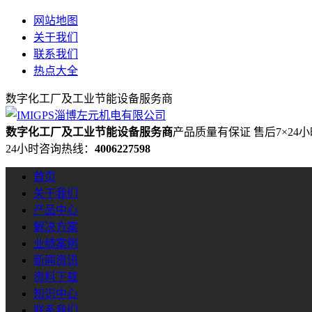
网站地图
关于我们
联系我们
热点大全
数字化工厂及工业节能设备服务商
数字化工厂及工业节能设备服务商
产品质量有保证 售后7×24
24小时咨询热线：
4006227598
首页
关于我们
产品中心
解决方案
业绩案例
新闻资讯
资料下载
知识中心
联系我们