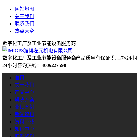
网站地图
关于我们
联系我们
热点大全
数字化工厂及工业节能设备服务商
数字化工厂及工业节能设备服务商
产品质量有保证 售后7×24
24小时咨询热线：
4006227598
首页
关于我们
产品中心
解决方案
业绩案例
新闻资讯
资料下载
知识中心
联系我们