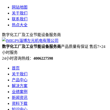
网站地图
关于我们
联系我们
热点大全
数字化工厂及工业节能设备服务商
数字化工厂及工业节能设备服务商
产品质量有保证 售后7×24
小时服务
24小时咨询热线：
4006227598
首页
关于我们
产品中心
解决方案
业绩案例
新闻资讯
资料下载
知识中心