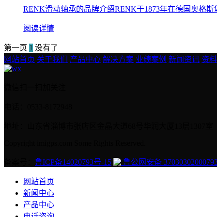
RENK滑动轴承的品牌介绍RENK于1873年在德国奥格斯堡
阅读详情
第一页
1
没有了
网站首页
关于我们
产品中心
解决方案
业绩案例
新闻资讯
资料
微信扫一扫加关注
电话：0533-8172948
地址：山东省淄博市张店区金晶大道68号华润大厦13层1307室
Copyright imigps.com Some Rights Reserved.
备案号：
鲁ICP备14020793号-15
鲁公网安备 3703030200079
网站首页
新闻中心
产品中心
电话咨询