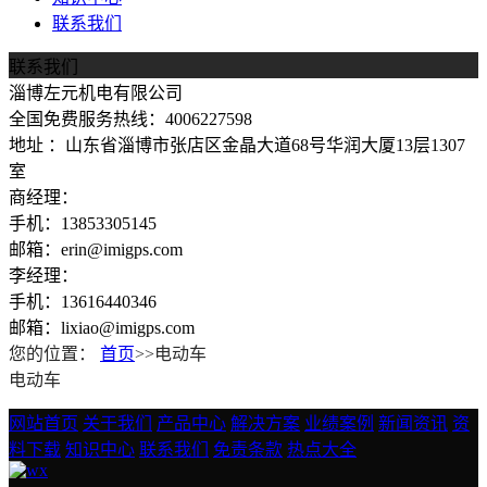
联系我们
联系我们
淄博左元机电有限公司
全国免费服务热线：4006227598
地址 ：山东省淄博市张店区金晶大道68号华润大厦13层1307
室
商经理：
手机：13853305145
邮箱：erin@imigps.com
李经理：
手机：13616440346
邮箱：lixiao@imigps.com
您的位置：
首页
>>电动车
电动车
网站首页
关于我们
产品中心
解决方案
业绩案例
新闻资讯
资
料下载
知识中心
联系我们
免责条款
热点大全