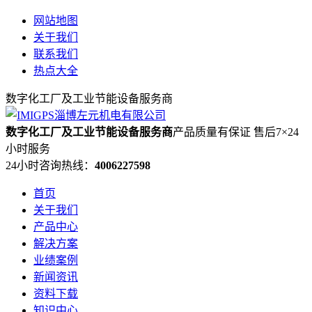
网站地图
关于我们
联系我们
热点大全
数字化工厂及工业节能设备服务商
数字化工厂及工业节能设备服务商
产品质量有保证 售后7×24
小时服务
24小时咨询热线：
4006227598
首页
关于我们
产品中心
解决方案
业绩案例
新闻资讯
资料下载
知识中心