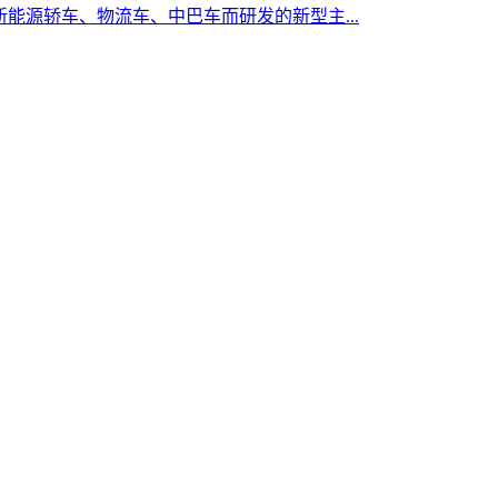
能源轿车、物流车、中巴车而研发的新型主...