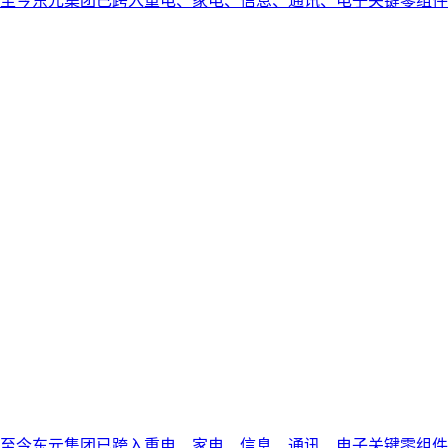
，至今东元集团已跨入重电、家电、信息、通讯、电子关键零组件、
，至今东元集团已跨入重电、家电、信息、通讯、电子关键零组件、