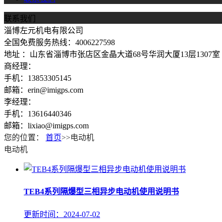
联系我们
淄博左元机电有限公司
全国免费服务热线：4006227598
地址 ：山东省淄博市张店区金晶大道68号华润大厦13层1307室
商经理：
手机：13853305145
邮箱：erin@imigps.com
李经理：
手机：13616440346
邮箱：lixiao@imigps.com
您的位置：
首页
>>电动机
电动机
TEB4系列隔爆型三相异步电动机使用说明书
更新时间：2024-07-02