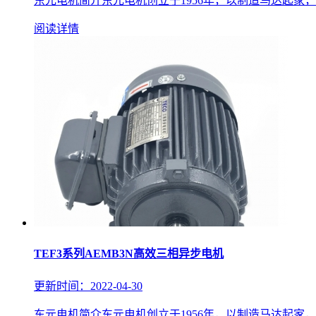
东元电机简介东元电机创立于1956年，以制造马达起家
阅读详情
TEF3系列AEMB3N高效三相异步电机
更新时间：2022-04-30
东元电机简介东元电机创立于1956年，以制造马达起家