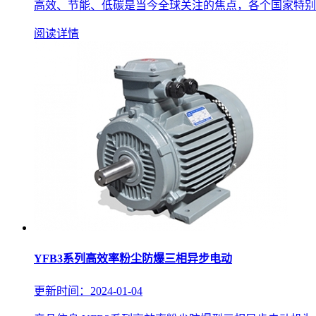
高效、节能、低碳是当今全球关注的焦点，各个国家特别是
阅读详情
YFB3系列高效率粉尘防爆三相异步电动
更新时间：2024-01-04