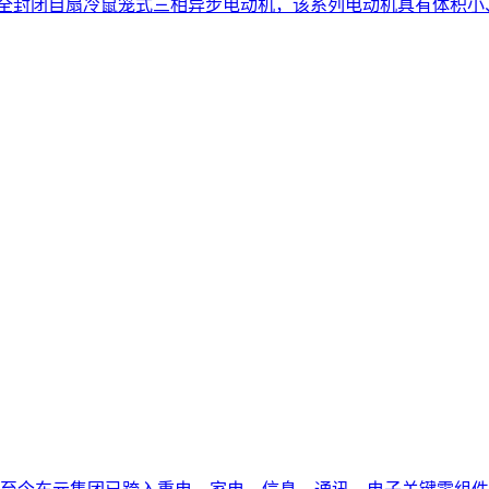
为全封闭自扇冷鼠笼式三相异步电动机，该系列电动机具有体积小、重