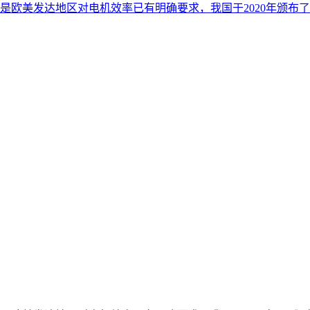
欧美发达地区对电机效率已有明确要求，我国于2020年颁布了电