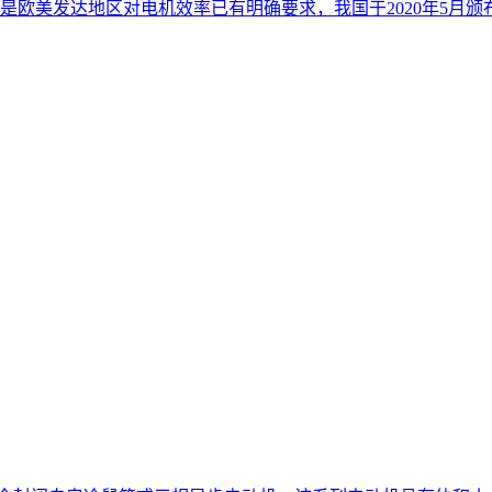
欧美发达地区对电机效率已有明确要求，我国于2020年5月颁布了