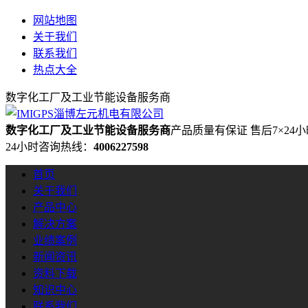
网站地图
关于我们
联系我们
热点大全
数字化工厂及工业节能设备服务商
数字化工厂及工业节能设备服务商
产品质量有保证 售后7×24
24小时咨询热线：
4006227598
首页
关于我们
产品中心
解决方案
业绩案例
新闻资讯
资料下载
知识中心
联系我们