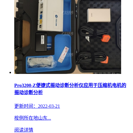
Pro3200-Z便捷式振动诊断分析仪应用于压缩机电机的
振动诊断分析
更新时间：2022-03-21
桉例所在地山东...
阅读详情