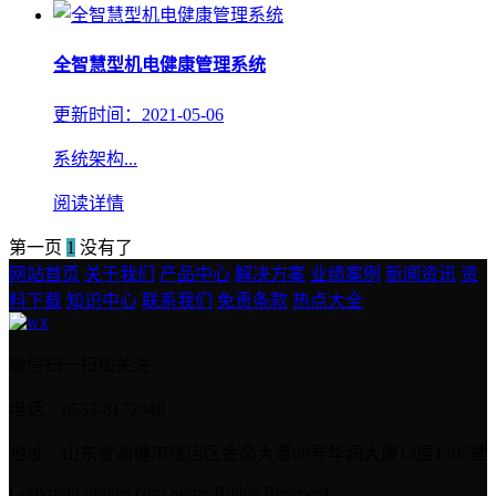
全智慧型机电健康管理系统
更新时间：2021-05-06
系统架构...
阅读详情
第一页
1
没有了
网站首页
关于我们
产品中心
解决方案
业绩案例
新闻资讯
资
料下载
知识中心
联系我们
免责条款
热点大全
微信扫一扫加关注
电话：0533-8172948
地址：山东省淄博市张店区金晶大道68号华润大厦13层1307室
Copyright imigps.com Some Rights Reserved.