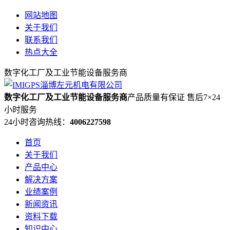
网站地图
关于我们
联系我们
热点大全
数字化工厂及工业节能设备服务商
数字化工厂及工业节能设备服务商
产品质量有保证 售后7×24
小时服务
24小时咨询热线：
4006227598
首页
关于我们
产品中心
解决方案
业绩案例
新闻资讯
资料下载
知识中心