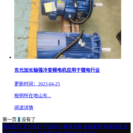
东元加长轴强冷变频电机应用于锂电行业
更新时间：2023-04-25
桉例所在地山东...
阅读详情
第一页
1
没有了
网站首页
关于我们
产品中心
解决方案
业绩案例
新闻资讯
资